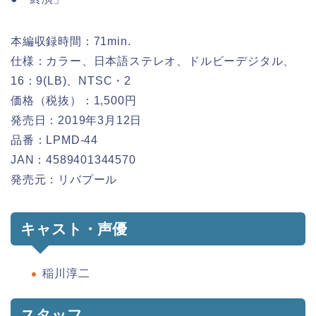
本編収録時間：71min.
仕様：カラー、日本語ステレオ、ドルビーデジタル、
16：9(LB)、NTSC・2
価格（税抜）：1,500円
発売日：2019年3月12日
品番：LPMD-44
JAN：4589401344570
発売元：リバプール
キャスト・声優
稲川淳二
スタッフ