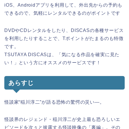
iOS、Androidアプリを利用して、外出先からの予約も
できるので、気軽にレンタルできるのがポイントです
DVDやCDレンタルをしたり、DISCASの各種サービス
を利用したりすることで、Tポイントがたまるのも特徴
です。
TSUTAYA DISCASは、「気になる作品を確実に見た
い！」という方にオススメのサービスです！
あらすじ
怪談家“稲川淳二”が語る恐怖の驚愕の災い―。
怪談界のレジェンド・稲川淳二が史上最も恐ろしいエ
ピソードを次々と披露する怪談映像の「裏編」。その