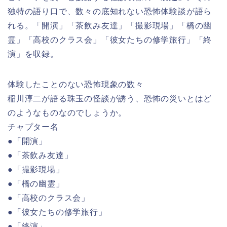
独特の語り口で、数々の底知れない恐怖体験談が語ら
れる。「開演」「茶飲み友達」「撮影現場」「橋の幽
霊」「高校のクラス会」「彼女たちの修学旅行」「終
演」を収録。
体験したことのない恐怖現象の数々
稲川淳二が語る珠玉の怪談が誘う、恐怖の災いとはど
のようなものなのでしょうか。
チャプター名
●「開演」
●「茶飲み友達」
●「撮影現場」
●「橋の幽霊」
●「高校のクラス会」
●「彼女たちの修学旅行」
●「終演」