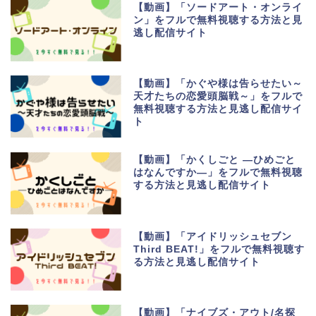
【動画】「ソードアート・オンライ
ン」をフルで無料視聴する方法と見
逃し配信サイト
【動画】「かぐや様は告らせたい～
天才たちの恋愛頭脳戦～」をフルで
無料視聴する方法と見逃し配信サイ
ト
【動画】「かくしごと ―ひめごと
はなんですか―」をフルで無料視聴
する方法と見逃し配信サイト
【動画】「アイドリッシュセブン
Third BEAT!」をフルで無料視聴す
る方法と見逃し配信サイト
【動画】「ナイブズ・アウト/名探