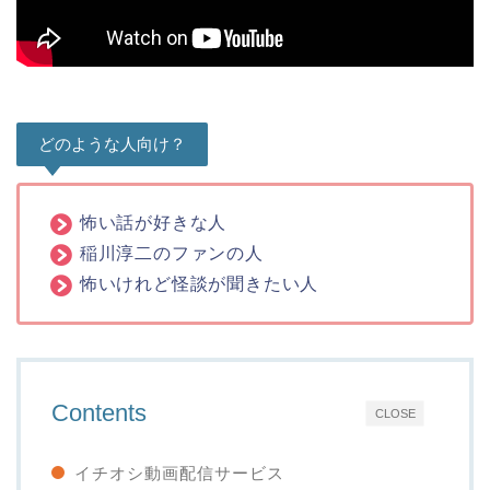
どのような人向け？
怖い話が好きな人
稲川淳二のファンの人
怖いけれど怪談が聞きたい人
Contents
CLOSE
イチオシ動画配信サービス