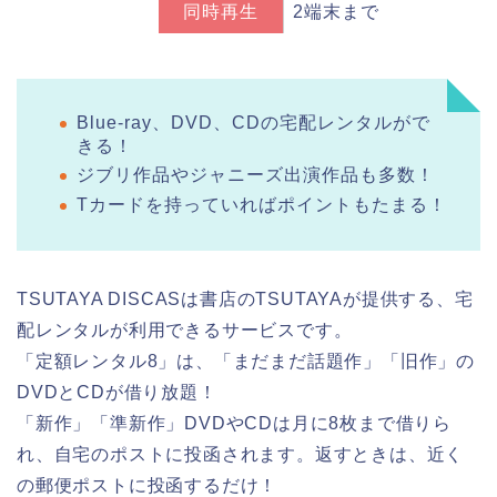
同時再生
2端末まで
Blue-ray、DVD、CDの宅配レンタルがで
きる！
ジブリ作品やジャニーズ出演作品も多数！
Tカードを持っていればポイントもたまる！
TSUTAYA DISCASは書店のTSUTAYAが提供する、宅
配レンタルが利用できるサービスです。
「定額レンタル8」は、「まだまだ話題作」「旧作」の
DVDとCDが借り放題！
「新作」「準新作」DVDやCDは月に8枚まで借りら
れ、自宅のポストに投函されます。返すときは、近く
の郵便ポストに投函するだけ！