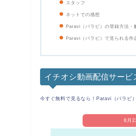
スタッフ
ネットでの感想
Paravi（パラビ）の登録方法
Paravi（パラビ）で見られる作
イチオシ動画配信サービ
今すぐ無料で見るなら！Paravi（パラビ
8月