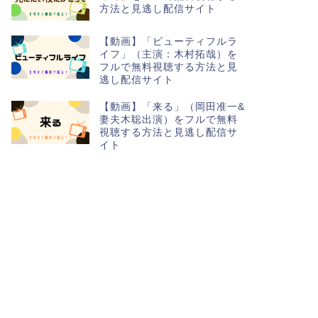
方法と見逃し配信サイト
【動画】「ビューティフルラ
イフ」（主演：木村拓哉）を
フルで無料視聴する方法と見
逃し配信サイト
【動画】「来る」（岡田准一&
妻夫木聡出演）をフルで無料
視聴する方法と見逃し配信サ
イト