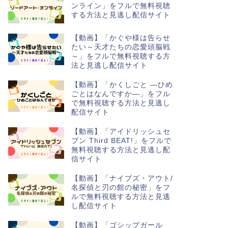
ンライン」をフルで無料視聴
する方法と見逃し配信サイト
【動画】「かぐや様は告らせ
たい～天才たちの恋愛頭脳戦
～」をフルで無料視聴する方
法と見逃し配信サイト
【動画】「かくしごと ―ひめ
ごとはなんですか―」をフル
で無料視聴する方法と見逃し
配信サイト
【動画】「アイドリッシュセ
ブン Third BEAT!」をフルで
無料視聴する方法と見逃し配
信サイト
【動画】「ナイブズ・アウト/
名探偵と刃の館の秘密」をフ
ルで無料視聴する方法と見逃
し配信サイト
【動画】「ゴシップガール