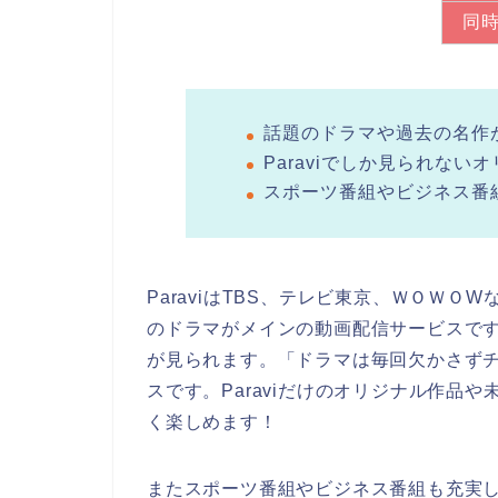
同
話題のドラマや過去の名作
Paraviでしか見られない
スポーツ番組やビジネス番
ParaviはTBS、テレビ東京、ＷＯＷ
のドラマがメインの動画配信サービスです
が見られます。「ドラマは毎回欠かさず
スです。Paraviだけのオリジナル作品
く楽しめます！
またスポーツ番組やビジネス番組も充実