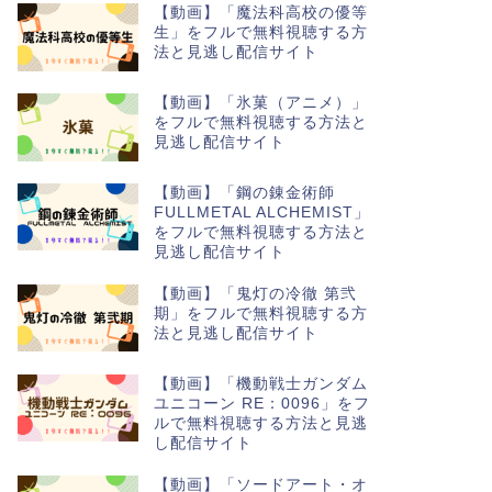
【動画】「魔法科高校の優等
生」をフルで無料視聴する方
法と見逃し配信サイト
【動画】「氷菓（アニメ）」
をフルで無料視聴する方法と
見逃し配信サイト
【動画】「鋼の錬金術師
FULLMETAL ALCHEMIST」
をフルで無料視聴する方法と
見逃し配信サイト
【動画】「鬼灯の冷徹 第弐
期」をフルで無料視聴する方
法と見逃し配信サイト
【動画】「機動戦士ガンダム
ユニコーン RE：0096」をフ
ルで無料視聴する方法と見逃
し配信サイト
【動画】「ソードアート・オ