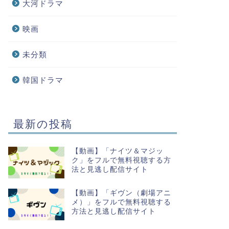
大河ドラマ
映画
未分類
韓国ドラマ
最新の投稿
【動画】「ナイツ＆マジッ
ク」をフルで無料視聴する方
法と見逃し配信サイト
【動画】「ギヴン（劇場アニ
メ）」をフルで無料視聴する
方法と見逃し配信サイト