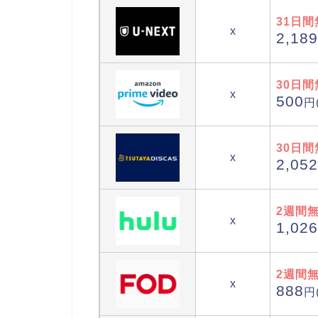
31日間
x
2,189
30日間
x
500
円
30日間
x
2,052
2週間
x
1,026
2週間
x
888
円