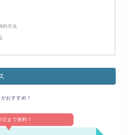
・解約方法
品
ス
）がおすすめ！
22日まで無料！