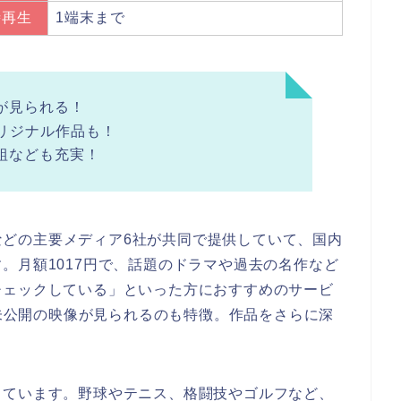
時再生
1端末まで
が見られる！
オリジナル作品も！
組なども充実！
ＯWなどの主要メディア6社が共同で提供していて、国内
。月額1017円で、話題のドラマや過去の名作など
チェックしている」といった方におすすめのサービ
や未公開の映像が見られるのも特徴。作品をさらに深
しています。野球やテニス、格闘技やゴルフなど、