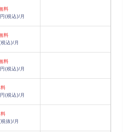
無料
円(税込)/月
無料
(税込)/月
無料
円(税込)/月
無料
円(税込)/月
無料
(税抜)/月