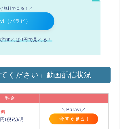
ぐ無料で見る！／
avi（パラビ）
解約すれば0円で見れる！
らせてください」動画配信状況
料金
＼Paravi／
無料
円(税込)/月