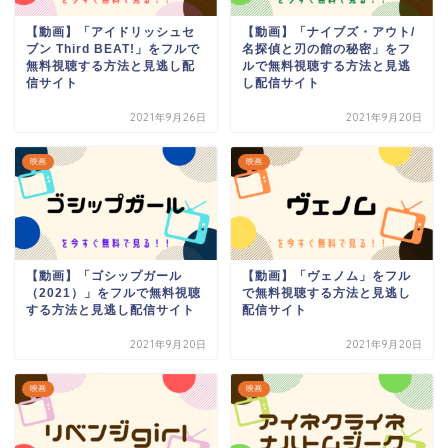
【動画】「アイドリッシュセ
【動画】「ナイブズ・アウト/
ブン Third BEAT!」をフルで
名探偵と刃の館の秘密」をフ
無料視聴する方法と見逃し配
ルで無料視聴する方法と見逃
信サイト
し配信サイト
2021年9月26日
2021年9月20日
映画
映画
【動画】「ゴシップガール
【動画】「ヴェノム」をフル
（2021）」をフルで無料視聴
で無料視聴する方法と見逃し
する方法と見逃し配信サイト
配信サイト
2021年9月20日
2021年9月20日
映画
映画