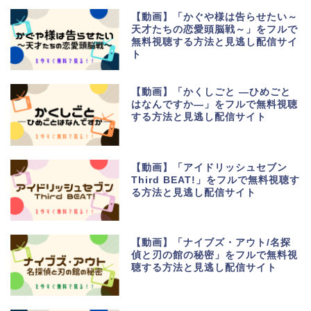
【動画】「かぐや様は告らせたい～
天才たちの恋愛頭脳戦～」をフルで
無料視聴する方法と見逃し配信サイ
ト
【動画】「かくしごと ―ひめごと
はなんですか―」をフルで無料視聴
する方法と見逃し配信サイト
【動画】「アイドリッシュセブン
Third BEAT!」をフルで無料視聴す
る方法と見逃し配信サイト
【動画】「ナイブズ・アウト/名探
偵と刃の館の秘密」をフルで無料視
聴する方法と見逃し配信サイト