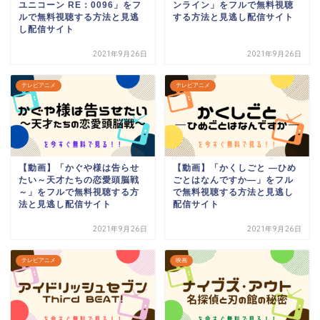
ユニコーン RE：0096」をフ
ンライン」をフルで無料視聴
ルで無料視聴する方法と見逃
する方法と見逃し配信サイト
し配信サイト
2021年9月26日
2021年9月26日
テレビアニメ
テレビアニメ
【動画】「かぐや様は告らせ
【動画】「かくしごと ―ひめ
たい～天才たちの恋愛頭脳戦
ごとはなんですか―」をフル
～」をフルで無料視聴する方
で無料視聴する方法と見逃し
法と見逃し配信サイト
配信サイト
2021年9月26日
2021年9月26日
テレビアニメ
映画