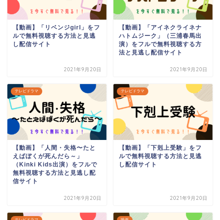
【動画】「リベンジgirl」をフ
【動画】「アイネクライネナ
ルで無料視聴する方法と見逃
ハトムジーク」（三浦春馬出
し配信サイト
演）をフルで無料視聴する方
法と見逃し配信サイト
2021年9月20日
2021年9月20日
テレビドラマ
テレビドラマ
【動画】「人間・失格〜たと
【動画】「下剋上受験」をフ
えばぼくが死んだら～」
ルで無料視聴する方法と見逃
（Kinki Kids出演）をフルで
し配信サイト
無料視聴する方法と見逃し配
信サイト
2021年9月20日
2021年9月20日
テレビドラマ
映画