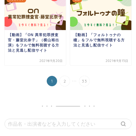
【動画】「ON 異常犯罪捜査
【動画】「フォルトゥナの
官・藤堂比奈子」（横山裕出
瞳」をフルで無料視聴する方
演）をフルで無料視聴する方
法と見逃し配信サイト
法と見逃し配信サイト
2021年9月20日
2021年9月15日
...
1
2
33