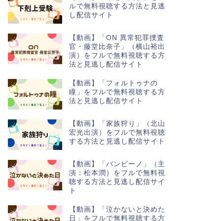
ルで無料視聴する方法と見逃
し配信サイト
【動画】「ON 異常犯罪捜査
官・藤堂比奈子」（横山裕出
演）をフルで無料視聴する方
法と見逃し配信サイト
【動画】「フォルトゥナの
瞳」をフルで無料視聴する方
法と見逃し配信サイト
【動画】「家族狩り」（北山
宏光出演）をフルで無料視聴
する方法と見逃し配信サイト
【動画】「バンビーノ」（主
演：松本潤）をフルで無料視
聴する方法と見逃し配信サイ
ト
【動画】「泣かないと決めた
日」をフルで無料視聴する方