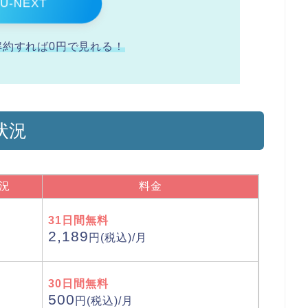
U-NEXT
解約すれば0円で見れる！
状況
況
料金
31日間無料
2,189
円(税込)/月
30日間無料
500
円(税込)/月