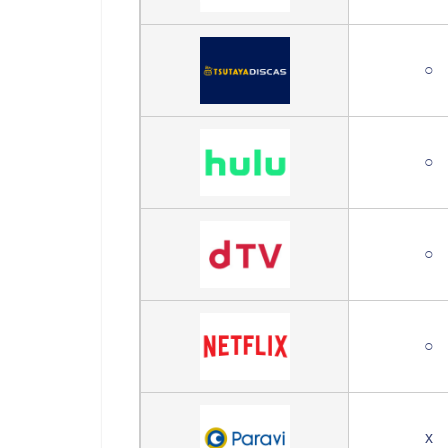
○
○
○
○
x