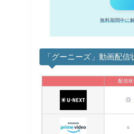
無料期間中に
「グーニーズ」動画配信
配信状
◎
○