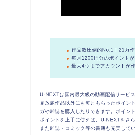
作品数圧倒的No.1！21
毎月1200円分のポイント
最大4つまでアカウントが
U-NEXTは国内最大級の動画配信サービ
見放題作品以外にも毎月もらったポイン
ガや雑誌を購入したりできます。ポイン
ポイントを上手に使えば、U-NEXTをさ
また雑誌・コミック等の書籍も充実して