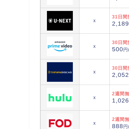
31日間
x
2,189
30日間
x
500
円
30日間
x
2,052
2週間
x
1,026
2週間
x
888
円