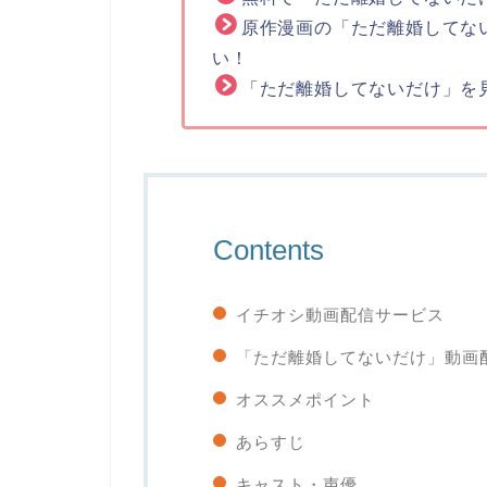
原作漫画の「ただ離婚してな
い！
「ただ離婚してないだけ」を
Contents
イチオシ動画配信サービス
「ただ離婚してないだけ」動画
オススメポイント
あらすじ
キャスト・声優