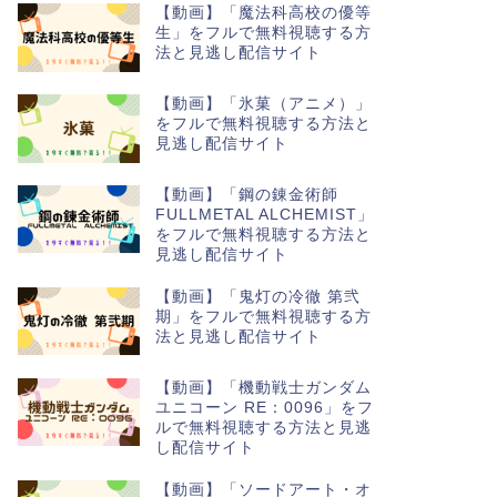
【動画】「魔法科高校の優等
生」をフルで無料視聴する方
法と見逃し配信サイト
【動画】「氷菓（アニメ）」
をフルで無料視聴する方法と
見逃し配信サイト
【動画】「鋼の錬金術師
FULLMETAL ALCHEMIST」
をフルで無料視聴する方法と
見逃し配信サイト
【動画】「鬼灯の冷徹 第弐
期」をフルで無料視聴する方
法と見逃し配信サイト
【動画】「機動戦士ガンダム
ユニコーン RE：0096」をフ
ルで無料視聴する方法と見逃
し配信サイト
【動画】「ソードアート・オ