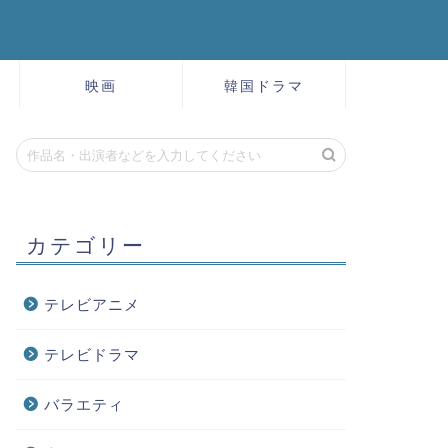
映画
韓国ドラマ
カテゴリー
テレビアニメ
テレビドラマ
バラエティ