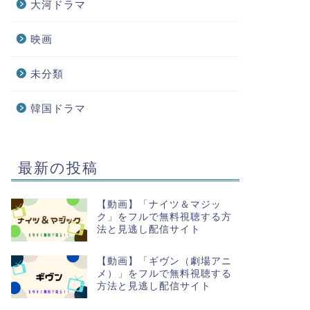
大河ドラマ
映画
未分類
韓国ドラマ
最新の投稿
【動画】「ナイツ＆マジッ
ク」をフルで無料視聴する方
法と見逃し配信サイト
【動画】「ギヴン（劇場アニ
メ）」をフルで無料視聴する
方法と見逃し配信サイト