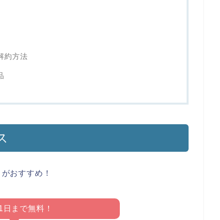
・解約方法
品
ス
）がおすすめ！
21日まで無料！