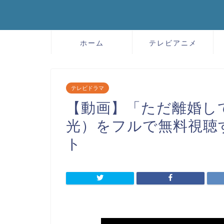
ホーム
テレビアニメ
テレビドラマ
【動画】「ただ離婚し
光）をフルで無料視聴
ト