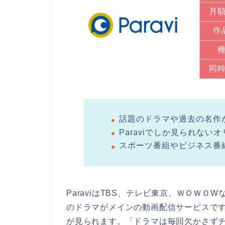
月
作
同
話題のドラマや過去の名作
Paraviでしか見られない
スポーツ番組やビジネス番
ParaviはTBS、テレビ東京、ＷＯＷ
のドラマがメインの動画配信サービスです
が見られます。「ドラマは毎回欠かさず