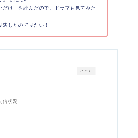
いだけ」を読んだので、ドラマも見てみた
見逃したので見たい！
CLOSE
配信状況