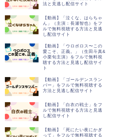
法と見逃し配信サイト
【動画】「泣くな、はらちゃ
ん」（主演：長瀬智也）をフ
ルで無料視聴する方法と見逃
し配信サイト
【動画】「ウロボロス〜この
愛こそ、正義。」（生田斗真&
小栗旬主演）をフルで無料視
聴する方法と見逃し配信サイ
ト
【動画】「ゴールデンスラン
バー」をフルで無料視聴する
方法と見逃し配信サイト
【動画】「白衣の戦士」をフ
ルで無料視聴する方法と見逃
し配信サイト
【動画】「死にたい夜にかぎ
って」をフルで無料視聴する