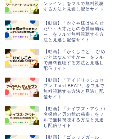
ンライン」をフルで無料視聴
する方法と見逃し配信サイト
【動画】「かぐや様は告らせ
たい～天才たちの恋愛頭脳戦
～」をフルで無料視聴する方
法と見逃し配信サイト
【動画】「かくしごと ―ひめ
ごとはなんですか―」をフル
で無料視聴する方法と見逃し
配信サイト
【動画】「アイドリッシュセ
ブン Third BEAT!」をフルで
無料視聴する方法と見逃し配
信サイト
【動画】「ナイブズ・アウト/
名探偵と刃の館の秘密」をフ
ルで無料視聴する方法と見逃
し配信サイト
【動画】「ゴシップガール