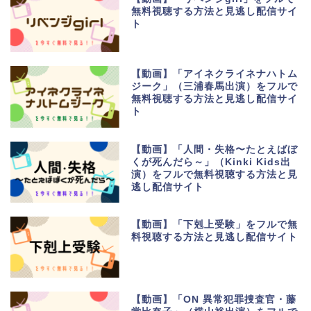
無料視聴する方法と見逃し配信サイ
ト
【動画】「アイネクライネナハトム
ジーク」（三浦春馬出演）をフルで
無料視聴する方法と見逃し配信サイ
ト
【動画】「人間・失格〜たとえばぼ
くが死んだら～」（Kinki Kids出
演）をフルで無料視聴する方法と見
逃し配信サイト
【動画】「下剋上受験」をフルで無
料視聴する方法と見逃し配信サイト
【動画】「ON 異常犯罪捜査官・藤