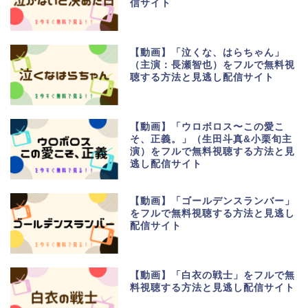
信サイト
【動画】「泣くな、はらちゃん」
（主演：長瀬智也）をフルで無料視
聴する方法と見逃し配信サイト
【動画】「ウロボロス〜この愛こ
そ、正義。」（生田斗真&小栗旬主
演）をフルで無料視聴する方法と見
逃し配信サイト
【動画】「ゴールデンスランバー」
をフルで無料視聴する方法と見逃し
配信サイト
【動画】「白衣の戦士」をフルで無
料視聴する方法と見逃し配信サイト