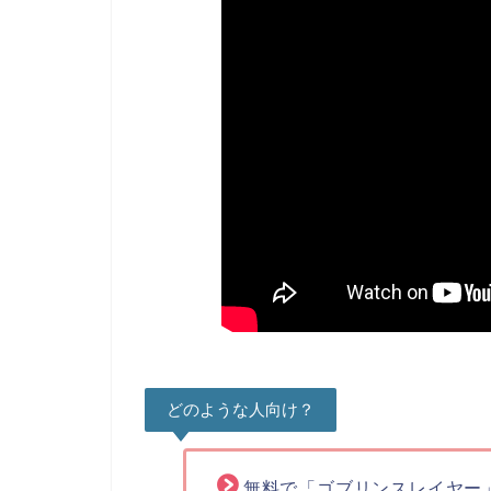
どのような人向け？
無料で「ゴブリンスレイヤー