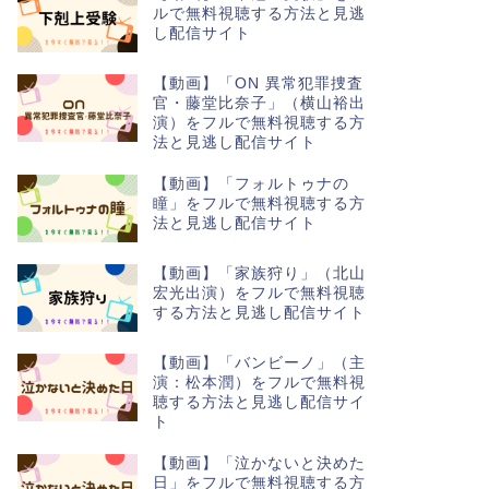
ルで無料視聴する方法と見逃
し配信サイト
【動画】「ON 異常犯罪捜査
官・藤堂比奈子」（横山裕出
演）をフルで無料視聴する方
法と見逃し配信サイト
【動画】「フォルトゥナの
瞳」をフルで無料視聴する方
法と見逃し配信サイト
【動画】「家族狩り」（北山
宏光出演）をフルで無料視聴
する方法と見逃し配信サイト
【動画】「バンビーノ」（主
演：松本潤）をフルで無料視
聴する方法と見逃し配信サイ
ト
【動画】「泣かないと決めた
日」をフルで無料視聴する方