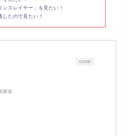
リンスレイヤー」を見たい！
逃したので見たい！
CLOSE
信状況