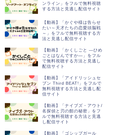
ンライン」をフルで無料視聴
する方法と見逃し配信サイト
【動画】「かぐや様は告らせ
たい～天才たちの恋愛頭脳戦
～」をフルで無料視聴する方
法と見逃し配信サイト
【動画】「かくしごと ―ひめ
ごとはなんですか―」をフル
で無料視聴する方法と見逃し
配信サイト
【動画】「アイドリッシュセ
ブン Third BEAT!」をフルで
無料視聴する方法と見逃し配
信サイト
【動画】「ナイブズ・アウト/
名探偵と刃の館の秘密」をフ
ルで無料視聴する方法と見逃
し配信サイト
【動画】「ゴシップガール