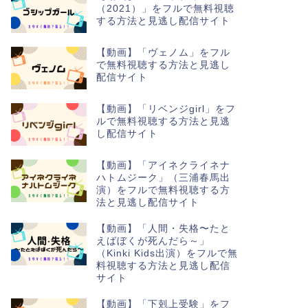
（2021）」をフルで無料視聴
する方法と見逃し配信サイト
【動画】「ヴェノム」をフル
で無料視聴する方法と見逃し
配信サイト
【動画】「リベンジgirl」をフ
ルで無料視聴する方法と見逃
し配信サイト
【動画】「アイネクライネナ
ハトムジーク」（三浦春馬出
演）をフルで無料視聴する方
法と見逃し配信サイト
【動画】「人間・失格〜たと
えばぼくが死んだら～」
（Kinki Kids出演）をフルで無
料視聴する方法と見逃し配信
サイト
【動画】「下剋上受験」をフ