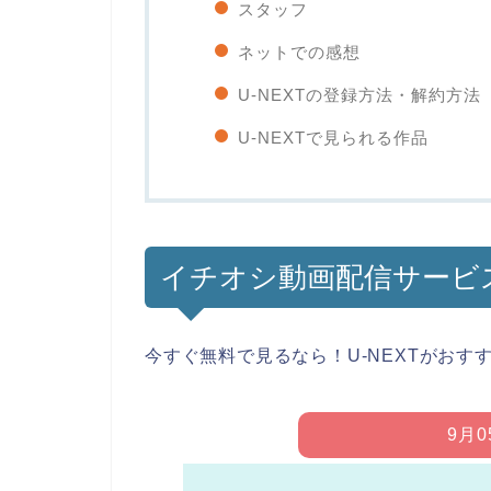
スタッフ
ネットでの感想
U-NEXTの登録方法・解約方法
U-NEXTで見られる作品
イチオシ動画配信サービ
今すぐ無料で見るなら！U-NEXTがおす
9月