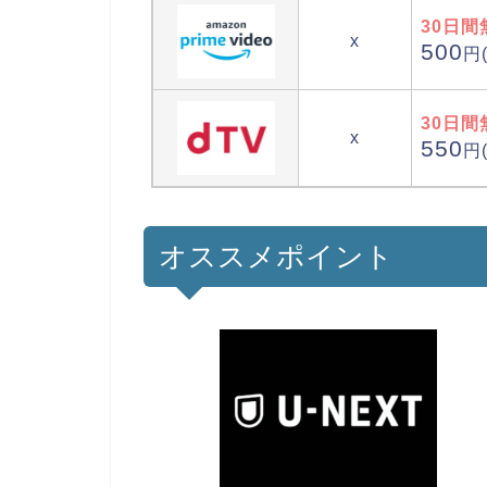
30日間
x
500
円
30日間
x
550
円
オススメポイント