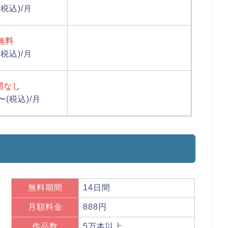
(税込)/月
無料
(税込)/月
間なし
〜(税込)/月
無料期間
14日間
月額料金
888円
作品数
5万本以上