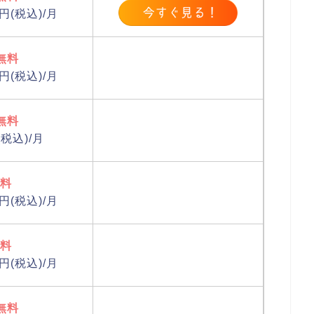
円(税込)/月
無料
円(税込)/月
無料
(税込)/月
無料
円(税込)/月
無料
円(税込)/月
無料