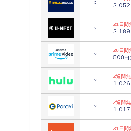
○
2,052
31日間
×
2,189
30日間
×
500
円
2週間
×
1,026
2週間
×
1,017
31日間