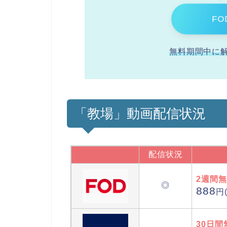
FO
無料期間中に
「教場」動画配信状況
配信状況
2週間
◎
888
円
30日間