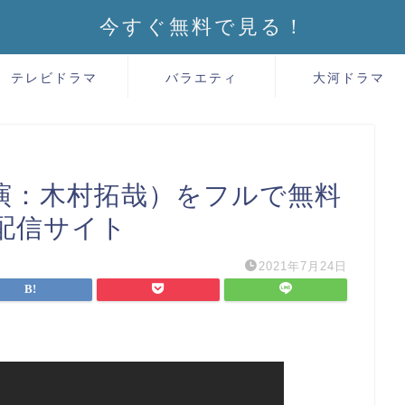
今すぐ無料で見る！
テレビドラマ
バラエティ
大河ドラマ
演：木村拓哉）をフルで無料
配信サイト
2021年7月24日