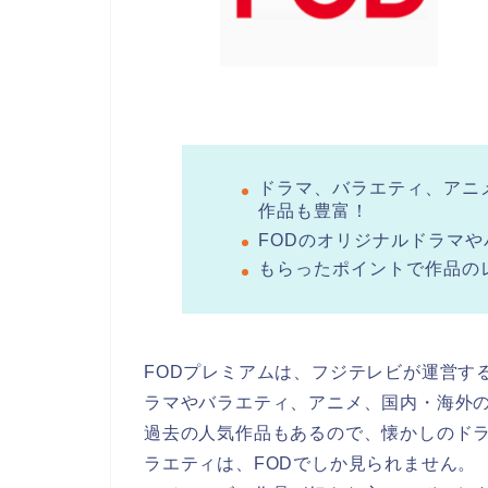
ドラマ、バラエティ、アニ
作品も豊富！
FODのオリジナルドラマ
もらったポイントで作品の
FODプレミアムは、フジテレビが運営す
ラマやバラエティ、アニメ、国内・海外の
過去の人気作品もあるので、懐かしのド
ラエティは、FODでしか見られません。