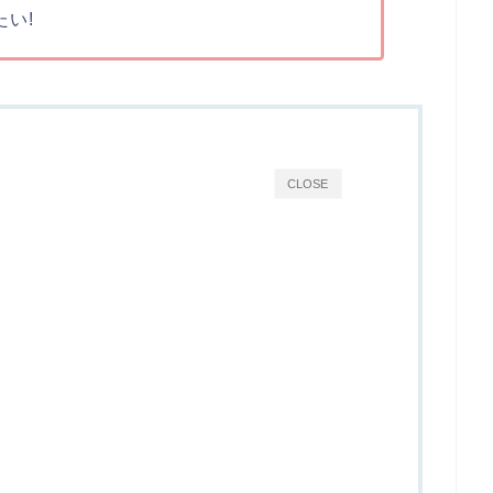
い!
CLOSE