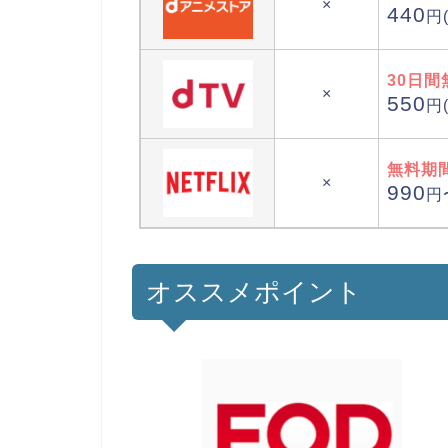
×
440
円
30日間
×
550
円
無料期
×
990
円
オススメポイント