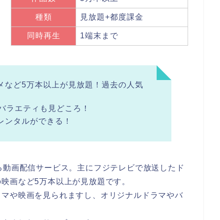
種類
見放題+都度課金
同時再生
1端末まで
メなど5万本以上が見放題！過去の人気
やバラエティも見どころ！
レンタルができる！
る動画配信サービス。主にフジテレビで放送したド
映画など5万本以上が見放題です。
ラマや映画を見られますし、オリジナルドラマやバ