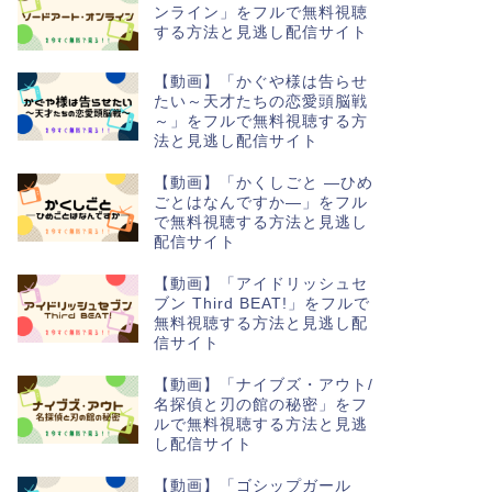
ンライン」をフルで無料視聴
する方法と見逃し配信サイト
【動画】「かぐや様は告らせ
たい～天才たちの恋愛頭脳戦
～」をフルで無料視聴する方
法と見逃し配信サイト
【動画】「かくしごと ―ひめ
ごとはなんですか―」をフル
で無料視聴する方法と見逃し
配信サイト
【動画】「アイドリッシュセ
ブン Third BEAT!」をフルで
無料視聴する方法と見逃し配
信サイト
【動画】「ナイブズ・アウト/
名探偵と刃の館の秘密」をフ
ルで無料視聴する方法と見逃
し配信サイト
【動画】「ゴシップガール