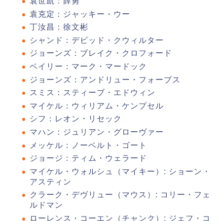
袁世凱：薛勇
袁克定：ジャッキー・ウー
丁汝昌：徐文彬
シャンド：デビッド・クウィルター
ジョーンズ：ブレイク・クロフォード
ベイリー：マーク・マードック
ジョーンズ：アンドリュー・フォーブス
スミス：スティーブ・エドウィン
マイケル：ウィリアム・ケンプセル
シフ：レオン・リセック
マハン：ジュリアン・グローヴァー
メッケル：ノーベルト・ゴート
ジョージ：ティム・ウェラード
マイケル・ウォルシュ（マイキー）: ショーン・
アスティン
クラーク・デヴリュー（マウス）: コリー・フェ
ルドマン
ローレンス・コーエン（チャンク）: ジェフ・コ