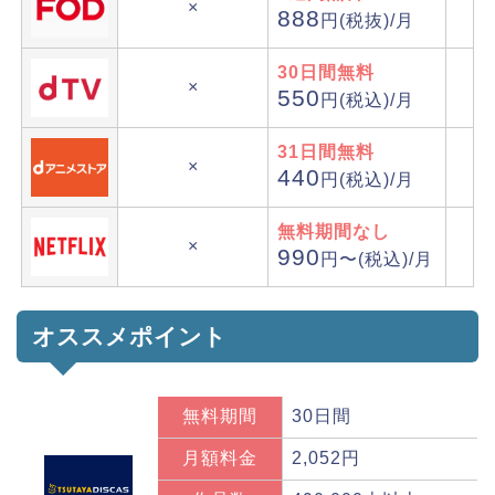
×
888
円(税抜)/月
30日間無料
×
550
円(税込)/月
31日間無料
×
440
円(税込)/月
無料期間なし
×
990
円〜(税込)/月
オススメポイント
無料期間
30日間
月額料金
2,052円