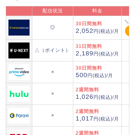
配信状況
料金
＼TS
30日間無料
◎
2,052
円(税込)/月
31日間無料
△（ポイント）
2,189
円(税込)/月
30日間無料
×
500
円(税込)/月
2週間無料
×
1,026
円(税込)/月
2週間無料
×
1,017
円(税込)/月
2週間無料