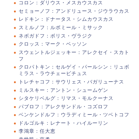
コロン：ダリウス・メスカウスカス
セミョーノフ：アンドリュース・ジウラウカス
レドキン：ドナータス・シムカウスカス
スミルノフ：ルボミール・ミサック
ネボガドフ：ボリス・ヴラジク
クロッス：マーク・ベッソン
スウェントルジェッキー：アレクセイ・スカト
フ
クロパトキン：セルゲイ・パールシン：リュボ
ミラス・ラウチェービチュス
トレチャコフ：サウリェス・バガリューナス
ミルスキー：アントン・シュームゲン
シタケリベルグ：リマス・モルクーナス
パブロフ：アレクサンドル・コズロフ
ベンケンドルフ：ウラディミール・ツベトコフ
ドルゴルキ：レナート・ハイルーリン
李鴻章：任大恵