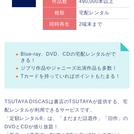
作品数
490,000本以上
種類
宅配レンタル
同時再生
2端末まで
Blue-ray、DVD、CDの宅配レンタルがで
きる！
ジブリ作品やジャニーズ出演作品も多数！
Tカードを持っていればポイントもたまる！
TSUTAYA DISCASは書店のTSUTAYAが提供する、宅
配レンタルが利用できるサービスです。
「定額レンタル8」は、「まだまだ話題作」「旧作」の
DVDとCDが借り放題！