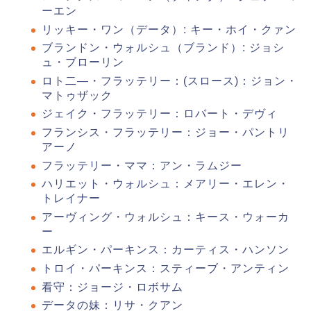
ーエン
リッキー・ワン（データ）: キー・ホイ・クァン
ブランドン・ウォルシュ（ブランド）: ジョシ
ュ・ブローリン
ロト二―・フラッテリー：(スロース)：ジョン・
マトゥザック
ジェイク・フラッテリー：ロバート・デヴィ
フランシス・フラッテリー：ジョー・パントリ
アーノ
フラッテリー・ママ：アン・ラムジー
ハリエット・ウォルシュ：メアリー・エレン・
トレイナー
アーヴィング・ウォルシュ：キース・ウォーカ
ー
エルギン・パーキンス：カーティス・ハンソン
トロイ・パーキンス：スティーブ・アンティン
看守：ジョージ・ロボサム
データの妹：リサ・クアン