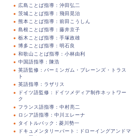
広島ことば指導：沖田弘二
茨城ことば指導：飛田晃治
熊本ことば指導：前田こうしん
島根ことば指導：藤井京子
栃木ことば指導：手塚政雄
博多ことば指導：明石良
和歌山ことば指導：小林由利
中国語指導：陳浩
英語監修：バーミンガム・ブレーンズ・トラス
ト
英語指導：ラザリス
ドイツ語監修：ドイツメディア制作ネットワー
ク
フランス語指導：中村亮二
ロシア語指導：中川エレーナ
タイトルバック : 菱川勢一
ドキュメンタリーパート : ドローイングアンドマ