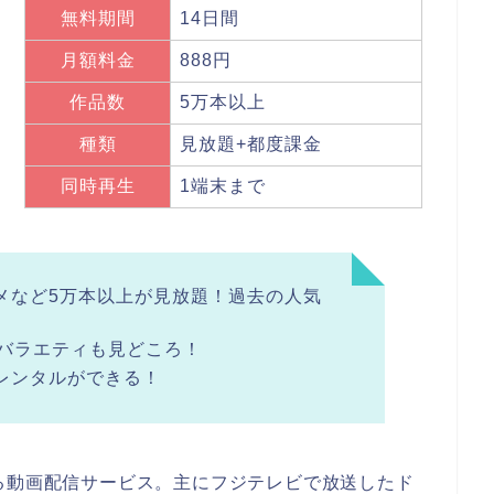
無料期間
14日間
月額料金
888円
作品数
5万本以上
種類
見放題+都度課金
同時再生
1端末まで
メなど5万本以上が見放題！過去の人気
やバラエティも見どころ！
レンタルができる！
る動画配信サービス。主にフジテレビで放送したド