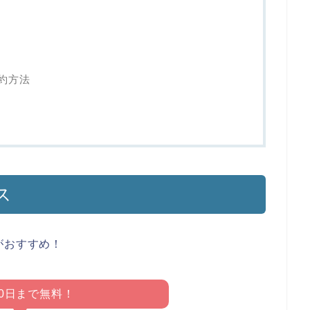
約方法
ス
がおすすめ！
20日まで無料！