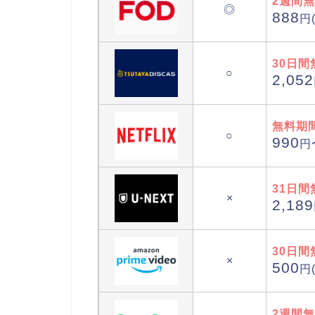
2週間
◎
888
円
30日間
○
2,052
無料期
○
990
円
31日間
×
2,189
30日間
×
500
円
2週間