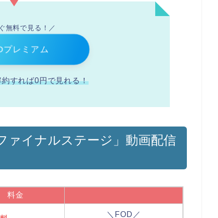
ぐ無料で見る！／
ODプレミアム
解約すれば0円で見れる！
ファイナルステージ」動画配信
料金
＼FOD／