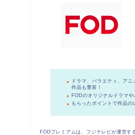
ドラマ、バラエティ、アニ
作品も豊富！
FODのオリジナルドラマ
もらったポイントで作品の
FODプレミアムは、フジテレビが運営す