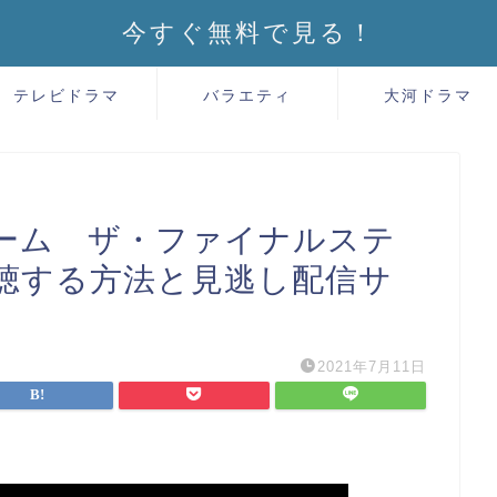
今すぐ無料で見る！
テレビドラマ
バラエティ
大河ドラマ
ーム ザ・ファイナルステ
聴する方法と見逃し配信サ
2021年7月11日