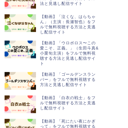
法と見逃し配信サイト
【動画】「泣くな、はらちゃ
ん」（主演：長瀬智也）をフ
ルで無料視聴する方法と見逃
し配信サイト
【動画】「ウロボロス〜この
愛こそ、正義。」（生田斗真&
小栗旬主演）をフルで無料視
聴する方法と見逃し配信サイ
ト
【動画】「ゴールデンスラン
バー」をフルで無料視聴する
方法と見逃し配信サイト
【動画】「白衣の戦士」をフ
ルで無料視聴する方法と見逃
し配信サイト
【動画】「死にたい夜にかぎ
って」をフルで無料視聴する