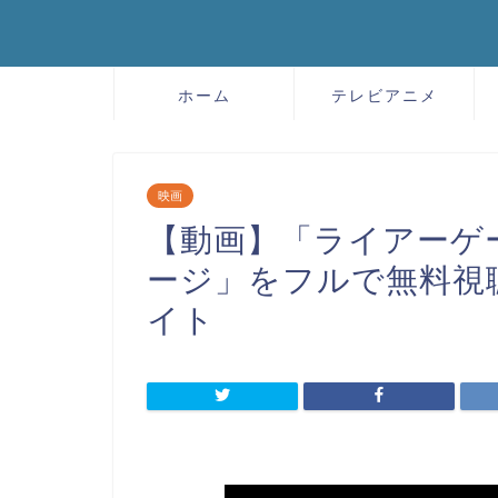
ホーム
テレビアニメ
映画
【動画】「ライアーゲ
ージ」をフルで無料視
イト