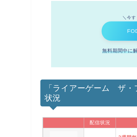
＼今す
F
無料期間中に
「ライアーゲーム ザ・
状況
配信状況