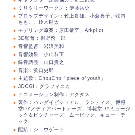
ミリタリーワークス：伊藤岳史
プロップデザイン：竹上貴雄、小倉典子、牧内
ももこ、鈴木勘太
モデリング原案：原田敬至、Arkpilot
3D監督：柳野啓一郎
音響監督：岩浪美和
音響効果：小山恭正
録音調整：山口貴之
音楽：浜口史郎
主題歌：ChouCho「piece of youth」
3DCGI：グラフィニカ
アニメーション制作：アクタス
製作：バンダイビジュアル、ランティス、博報
堂DYメディアパートナーズ、博報堂DYミュージ
ック＆ピクチャーズ、ムービック、キュー・テ
ック
配給：ショウゲート