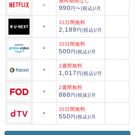
無料期間なし
○
990
円〜(税込)/月
31日間無料
×
2,189
円(税込)/月
30日間無料
×
500
円(税込)/月
2週間無料
×
1,017
円(税込)/月
2週間無料
×
888
円(税抜)/月
30日間無料
×
550
円(税込)/月