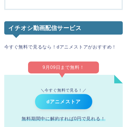
イチオシ動画配信サービス
今すぐ無料で見るなら！dアニメストアがおすすめ！
9月09日まで無料！
＼今すぐ無料で見る！／
dアニメストア
無料期間中に解約すれば0円で見れる！