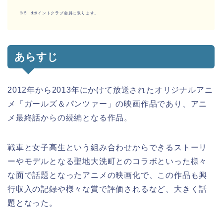
※5 dポイントクラブ会員に限ります。
あらすじ
2012年から2013年にかけて放送されたオリジナルアニ
メ「ガールズ＆パンツァー」の映画作品であり、アニ
メ最終話からの続編となる作品。
戦車と女子高生という組み合わせからできるストーリ
ーやモデルとなる聖地大洗町とのコラボといった様々
な面で話題となったアニメの映画化で、この作品も興
行収入の記録や様々な賞で評価されるなど、大きく話
題となった。