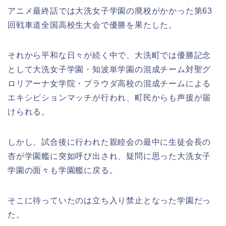
アニメ最終話では大洗女子学園の廃校がかかった第63
回戦車道全国高校生大会で優勝を果たした。
それから平和な日々が続く中で、大洗町では優勝記念
として大洗女子学園・知波単学園の混成チーム対聖グ
ロリアーナ女学院・プラウダ高校の混成チームによる
エキシビションマッチが行われ、町民からも声援が届
けられる。
しかし、試合後に行われた親睦会の最中に生徒会長の
杏が学園艦に突如呼び出され、疑問に思った大洗女子
学園の面々も学園艦に戻る。
そこに待っていたのは立ち入り禁止となった学園だっ
た。