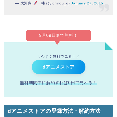
— 大河内
一楼 (@ichirou_o)
January 27, 2016
9月09日まで無料！
＼今すぐ無料で見る！／
dアニメストア
無料期間中に解約すれば0円で見れる！
dアニメストアの登録方法・解約方法