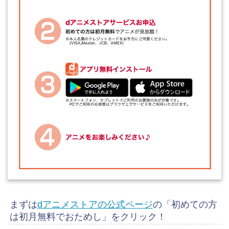
まずは
dアニメストアの公式ページ
の「初めての方
は初月無料でおためし」をクリック！