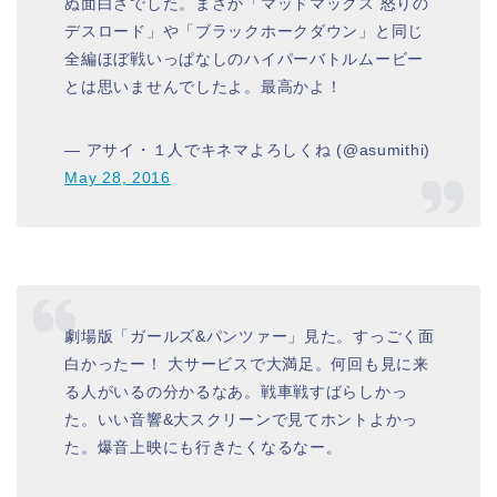
ぬ面白さでした。まさか「マッドマックス 怒りの
デスロード」や「ブラックホークダウン」と同じ
全編ほぼ戦いっぱなしのハイパーバトルムービー
とは思いませんでしたよ。最高かよ！
— アサイ・１人でキネマよろしくね (@asumithi)
May 28, 2016
劇場版「ガールズ&パンツァー」見た。すっごく面
白かったー！ 大サービスで大満足。何回も見に来
る人がいるの分かるなあ。戦車戦すばらしかっ
た。いい音響&大スクリーンで見てホントよかっ
た。爆音上映にも行きたくなるなー。