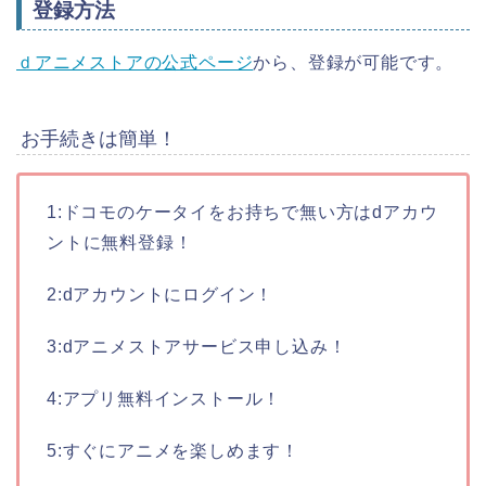
登録方法
ｄアニメストアの公式ページ
から、登録が可能です。
お手続きは簡単！
1:ドコモのケータイをお持ちで無い方はdアカウ
ントに無料登録！
2:dアカウントにログイン！
3:dアニメストアサービス申し込み！
4:アプリ無料インストール！
5:すぐにアニメを楽しめます！