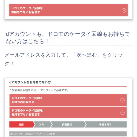
dアカウントも、ドコモのケータイ回線もお持ちで
ない方はこちら！
メールアドレスを入力して、「次へ進む」をクリッ
ク！