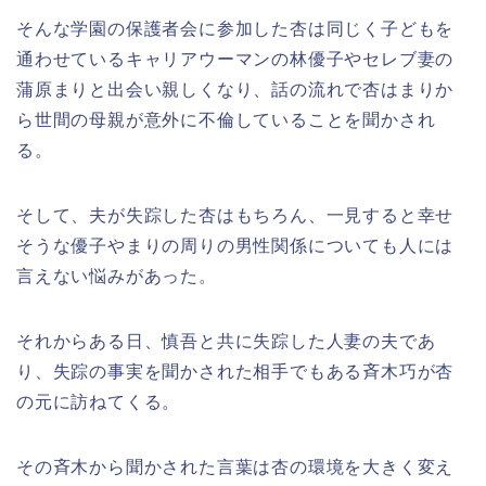
そんな学園の保護者会に参加した杏は同じく子どもを
通わせているキャリアウーマンの林優子やセレブ妻の
蒲原まりと出会い親しくなり、話の流れで杏はまりか
ら世間の母親が意外に不倫していることを聞かされ
る。
そして、夫が失踪した杏はもちろん、一見すると幸せ
そうな優子やまりの周りの男性関係についても人には
言えない悩みがあった。
それからある日、慎吾と共に失踪した人妻の夫であ
り、失踪の事実を聞かされた相手でもある斉木巧が杏
の元に訪ねてくる。
その斉木から聞かされた言葉は杏の環境を大きく変え