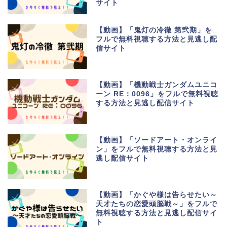
サイト
【動画】「鬼灯の冷徹 第弐期」を
フルで無料視聴する方法と見逃し配
信サイト
【動画】「機動戦士ガンダムユニコ
ーン RE：0096」をフルで無料視聴
する方法と見逃し配信サイト
【動画】「ソードアート・オンライ
ン」をフルで無料視聴する方法と見
逃し配信サイト
【動画】「かぐや様は告らせたい～
天才たちの恋愛頭脳戦～」をフルで
無料視聴する方法と見逃し配信サイ
ト