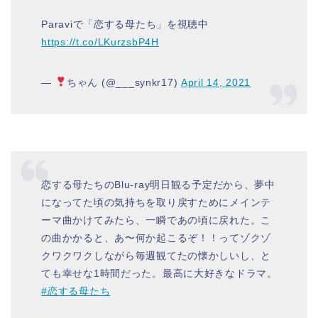
Paraviで「恋する母たち」を視聴中
https://t.co/LKurzsbP4H
—
ちゃん (@___synkr17)
April 14, 2021
恋する母たちのBlu-ray明日観る予定だから、夢中
になってた頃の気持ちを取り戻すためにメインテ
ーマ曲かけてみたら、一瞬であの頃に戻れた。こ
の曲かかると、あ〜何か起こるぞ！！ってゾクゾ
クワクワクしながら毎週観てたの懐かしいし、と
ても幸せな1時間だった。最高に大好きなドラマ。
#恋する母たち