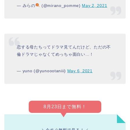
— みらの
(@mirano_pomme)
May 2, 2021
恋する母たちってドラマ見てんだけど、ただの不
倫ドラマじゃなくてめっちゃ面白い…！
— yuno (@yunoootaniii)
May 6, 2021
8月23日まで無料！
＼今すぐ無料で見る！／