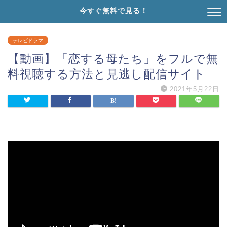
今すぐ無料で見る！
テレビドラマ
【動画】「恋する母たち」をフルで無
料視聴する方法と見逃し配信サイト
2021年5月22日