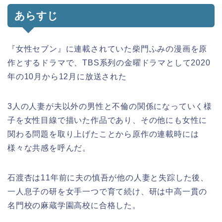
あらすじ
『女性セブン』に連載されていた柴門ふみの漫画を原
作とするドラマで、TBS系列の金曜ドラマとして2020
年の10月から12月に放送された
3人の人妻が夫以外の男性と不倫の関係になっていく様
子を女性目線で描いた作品であり、その他にも女性に
関わる問題を取り上げたことから原作の連載時には
様々な共感を呼んだ。
石渡杏は11年前に夫の慎吾が他の人妻と失踪した後、
一人息子の研を女手一つで育て続け、研は中高一貫の
名門校の麻蔵学園高校に合格した。