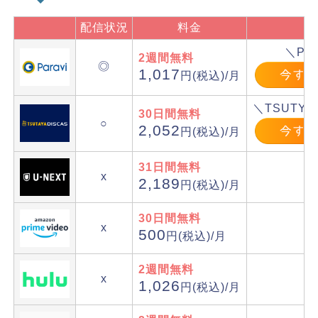
配信状況
料金
＼Par
2週間無料
◎
1,017
円(税込)/月
＼TSUTYA
30日間無料
○
2,052
円(税込)/月
31日間無料
x
2,189
円(税込)/月
30日間無料
x
500
円(税込)/月
2週間無料
x
1,026
円(税込)/月