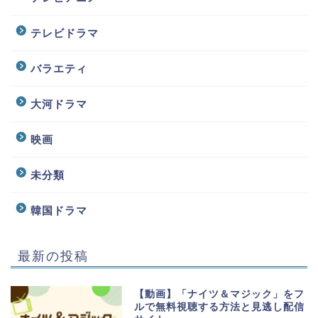
テレビドラマ
バラエティ
大河ドラマ
映画
未分類
韓国ドラマ
最新の投稿
【動画】「ナイツ＆マジック」をフ
ルで無料視聴する方法と見逃し配信