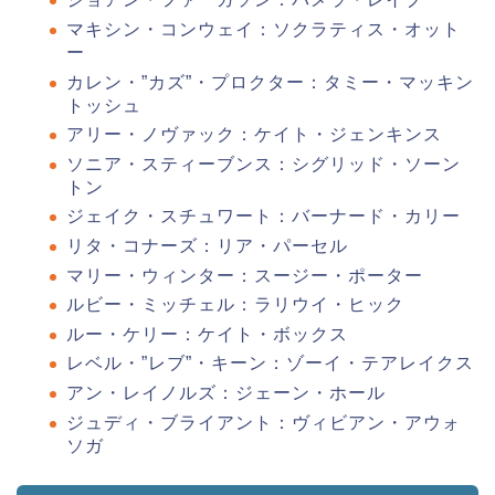
マキシン・コンウェイ：ソクラティス・オット
ー
カレン・”カズ”・プロクター：タミー・マッキン
トッシュ
アリー・ノヴァック：ケイト・ジェンキンス
ソニア・スティーブンス：シグリッド・ソーン
トン
ジェイク・スチュワート：バーナード・カリー
リタ・コナーズ：リア・パーセル
マリー・ウィンター：スージー・ポーター
ルビー・ミッチェル：ラリウイ・ヒック
ルー・ケリー：ケイト・ボックス
レベル・”レブ”・キーン：ゾーイ・テアレイクス
アン・レイノルズ：ジェーン・ホール
ジュディ・ブライアント：ヴィビアン・アウォ
ソガ