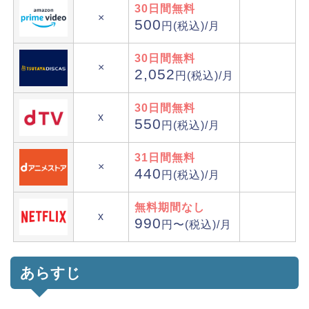
30日間無料
×
500
円(税込)/月
30日間無料
×
2,052
円(税込)/月
30日間無料
x
550
円(税込)/月
31日間無料
×
440
円(税込)/月
無料期間なし
x
990
円〜(税込)/月
あらすじ