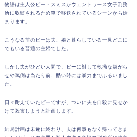
物語は主人公ビー・スミスがウェントワース女子刑務
所に収監されるため車で移送されているシーンから始
まります。
こうなる前のビーは夫、娘と暮らしている一見どこに
でもいる普通の主婦でした。
しかし夫がひどい人間で、ビーに対して執拗な嫌がら
せや罵倒は当たり前、酷い時には暴力までふるいまし
た。
日々耐えていたビーですが、ついに夫を自殺に見せか
けて殺害しようと計画します。
結局計画は未遂に終わり、夫は何事もなく帰ってきま