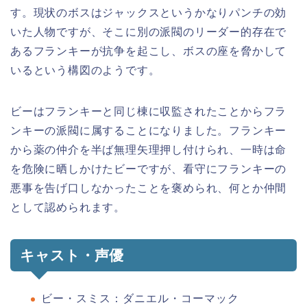
す。現状のボスはジャックスというかなりパンチの効
いた人物ですが、そこに別の派閥のリーダー的存在で
あるフランキーが抗争を起こし、ボスの座を脅かして
いるという構図のようです。
ビーはフランキーと同じ棟に収監されたことからフラ
ンキーの派閥に属することになりました。フランキー
から薬の仲介を半ば無理矢理押し付けられ、一時は命
を危険に晒しかけたビーですが、看守にフランキーの
悪事を告げ口しなかったことを褒められ、何とか仲間
として認められます。
キャスト・声優
ビー・スミス：ダニエル・コーマック