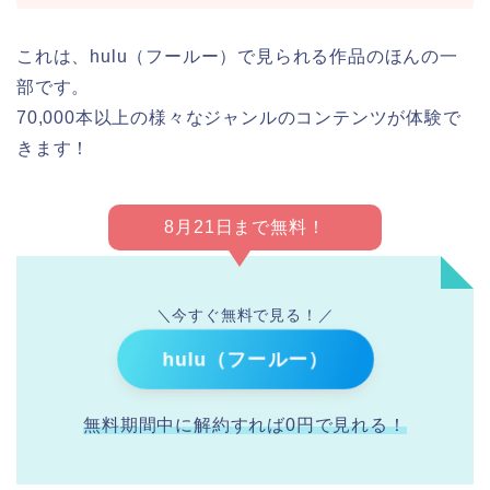
これは、hulu（フールー）で見られる作品のほんの一
部です。
70,000本以上の様々なジャンルのコンテンツが体験で
きます！
8月21日まで無料！
＼今すぐ無料で見る！／
hulu（フールー）
無料期間中に解約すれば0円で見れる！