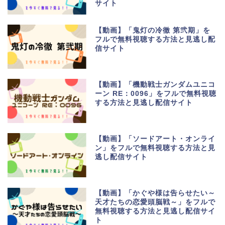
サイト
【動画】「鬼灯の冷徹 第弐期」を
フルで無料視聴する方法と見逃し配
信サイト
【動画】「機動戦士ガンダムユニコ
ーン RE：0096」をフルで無料視聴
する方法と見逃し配信サイト
【動画】「ソードアート・オンライ
ン」をフルで無料視聴する方法と見
逃し配信サイト
【動画】「かぐや様は告らせたい～
天才たちの恋愛頭脳戦～」をフルで
無料視聴する方法と見逃し配信サイ
ト