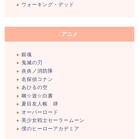
ウォーキング・デッド
アニメ
銀魂
鬼滅の刃
炎炎ノ消防隊
名探偵コナン
あひるの空
幽☆遊☆白書
夏目友人帳 肆
オーバーロード
美少女戦士セーラームーン
僕のヒーローアカデミア