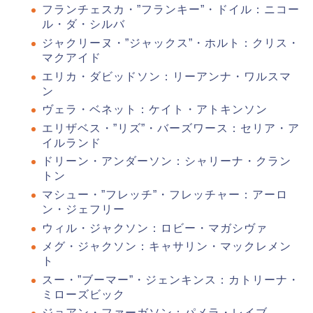
フランチェスカ・”フランキー”・ドイル：ニコー
ル・ダ・シルバ
ジャクリーヌ・”ジャックス”・ホルト：クリス・
マクアイド
エリカ・ダビッドソン：リーアンナ・ワルスマ
ン
ヴェラ・ベネット：ケイト・アトキンソン
エリザベス・”リズ”・バーズワース：セリア・ア
イルランド
ドリーン・アンダーソン：シャリーナ・クラン
トン
マシュー・”フレッチ”・フレッチャー：アーロ
ン・ジェフリー
ウィル・ジャクソン：ロビー・マガシヴァ
メグ・ジャクソン：キャサリン・マックレメン
ト
スー・”ブーマー”・ジェンキンス：カトリーナ・
ミローズビック
ジョアン・ファーガソン：パメラ・レイブ