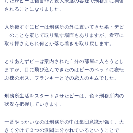
したがビーは傷害罪と殺人未遂の容疑で刑務所に拘留
されることになりました。
入所後すぐにビーは刑務所の外に置いてきた娘・デビ
ーのことを案じて取り乱す場面もありますが、看守に
取り押さえられ何とか落ち着きを取り戻します。
とりあえずビーは案内された自分の部屋に入ろうとし
ますが、目に飛び込んできたのはビーのベッドに寝転
ぶ棟のボス、フランキーとその恋人のキムでした。
刑務所生活をスタートさせたビーは、色々刑務所内の
状況を把握していきます。
一番やっかいなのは刑務所の中は集団意識が強く、大
きく分けて２つの派閥に分かれているということで