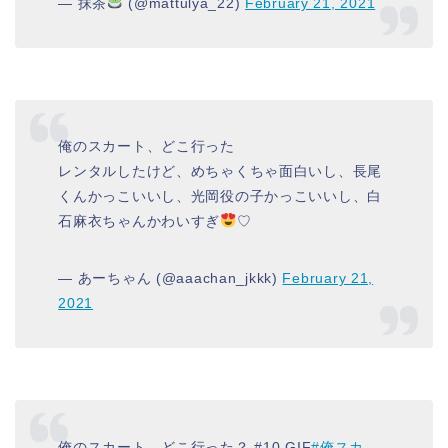
— 抹茶
(@mattulya_22)
February 21, 2021
俺のスカート、どこ行った
レンタルしたけど、めちゃくちゃ面白いし、長尾
くんかっこいいし、光岡役の子かっこいいし、白
石麻衣ちゃんかわいすぎ
♡
— あーちゃん (@aaachan_jkkk)
February 21,
2021
俺のスカート、どこ行った？ #10 GIF
#俺スカ