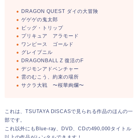
DRAGON QUEST ダイの大冒険
ゲゲゲの鬼太郎
ビッグ・トリップ
プリキュア アラモード
ワンピース ゴールド
グレイプニル
DRAGONBALL Z 復活のF
デジモンアドベンチャー
雲のむこう、約束の場所
サクラ大戦 〜桜華絢爛〜
これは、TSUTAYA DISCASで見られる作品のほんの一
部です。
これ以外にもBlue-ray、DVD、CDの490,000タイトル
以上の作品がレンタルできます！