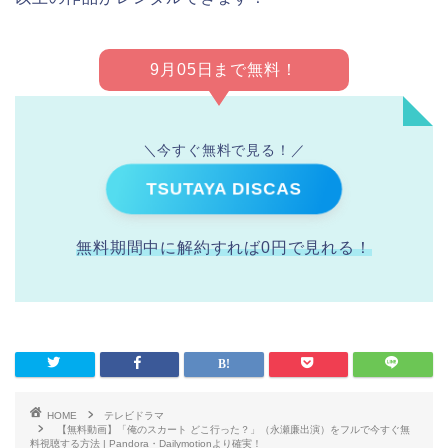
9月05日まで無料！
＼今すぐ無料で見る！／
TSUTAYA DISCAS
無料期間中に解約すれば0円で見れる！
HOME
テレビドラマ
【無料動画】「俺のスカート どこ行った？」（永瀬廉出演）をフルで今すぐ無
料視聴する方法 | Pandora・Dailymotionより確実！