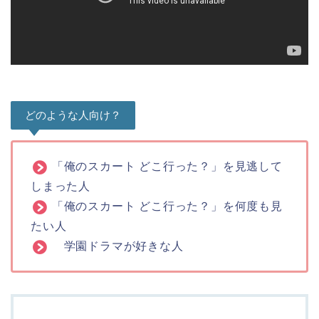
どのような人向け？
「俺のスカート どこ行った？」を見逃して
しまった人
「俺のスカート どこ行った？」を何度も見
たい人
学園ドラマが好きな人