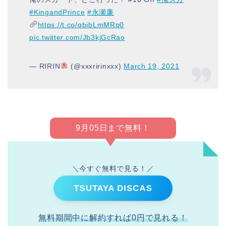
#KingandPrince
#永瀬廉
https://t.co/qbibLmMRq0
pic.twitter.com/Jb3kjGcRao
— RIRIN
(@xxxririnxxx)
March 19, 2021
9月05日まで無料！
＼今すぐ無料で見る！／
TSUTAYA DISCAS
無料期間中に解約すれば0円で見れる！