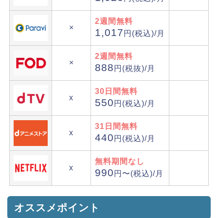
2週間無料
×
1,017
円(税込)/月
2週間無料
×
888
円(税抜)/月
30日間無料
x
550
円(税込)/月
31日間無料
x
440
円(税込)/月
無料期間なし
x
990
円〜(税込)/月
オススメポイント