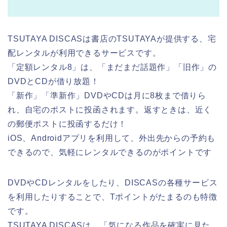
TSUTAYA DISCASは書店のTSUTAYAが提供する、宅
配レンタルが利用できるサービスです。
「定額レンタル8」は、「まだまだ話題作」「旧作」の
DVDとCDが借り放題！
「新作」「準新作」DVDやCDは月に8枚まで借りら
れ、自宅のポストに投函されます。返すときは、近く
の郵便ポストに投函するだけ！
iOS、Androidアプリを利用して、外出先からの予約も
できるので、気軽にレンタルできるのがポイントです
DVDやCDレンタルをしたり、DISCASの各種サービス
を利用したりすることで、Tポイントがたまるのも特徴
です。
TSUTAYA DISCASは、「気になる作品を確実に見た