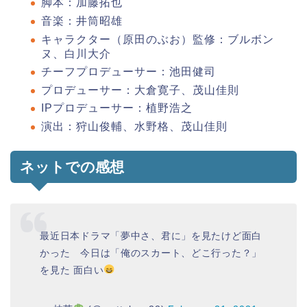
脚本：加藤拓也
音楽：井筒昭雄
キャラクター（原田のぶお）監修：ブルボン
ヌ、白川大介
チーフプロデューサー：池田健司
プロデューサー：大倉寛子、茂山佳則
IPプロデューサー：植野浩之
演出：狩山俊輔、水野格、茂山佳則
ネットでの感想
最近日本ドラマ「夢中さ、君に」を見たけど面白
かった 今日は「俺のスカート、どこ行った？」
を見た 面白い