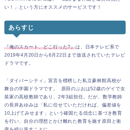
い！」という方にオススメのサービスです！
あらすじ
『俺のスカート、どこ行った?』
は、日本テレビ系で
2019年4月20日から6月22日まで放送されていたテレビ
ドラマです。
「ダイバーシティ」宣言を標榜した私立豪林館高校が
舞台の学園ドラマです。 原田のぶおは52歳のゲイで女
装家の高校教師であり、2年3組担任。だが、数学教師
の長井あゆみは「私に任せていただければ、偏差値を
10上げてみせます」という確固たる信念に基づき教育
を行い、自分の理想とかけ離れた教育を施す原田と衝
突を繰り返すことに。