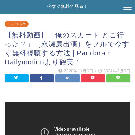
今すぐ無料で見る！
テレビドラマ
【無料動画】「俺のスカート どこ行
った？」（永瀬廉出演）をフルで今す
ぐ無料視聴する方法 | Pandora・
Dailymotionより確実！
2020年11月6日
/
2021年8月5日